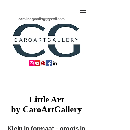
caroline.geerling@gmail.com
Little Art
by CaroArtGallery
Klein in formaat - groots in